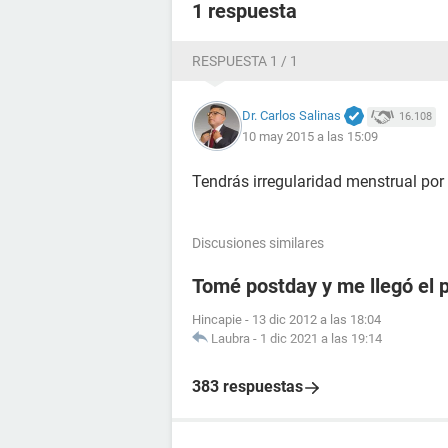
1 respuesta
RESPUESTA 1 / 1
Dr. Carlos Salinas
16.108
10 may 2015 a las 15:09
Tendrás irregularidad menstrual por
Discusiones similares
Tomé postday y me llegó el 
Hincapie
-
13 dic 2012 a las 18:04
Laubra
-
1 dic 2021 a las 19:14
383 respuestas