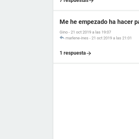
7 respuestas
Me he empezado ha hacer paj
Gino
-
21 oct 2019 a las 19:07
marlene-ines
-
21 oct 2019 a las 21:01
1 respuesta