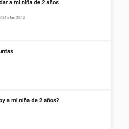
dar a mi niña de 2 años
2021 a las 05:12
juntas
oy a mi niña de 2 años?