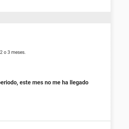
 2 o 3 meses.
periodo, este mes no me ha llegado