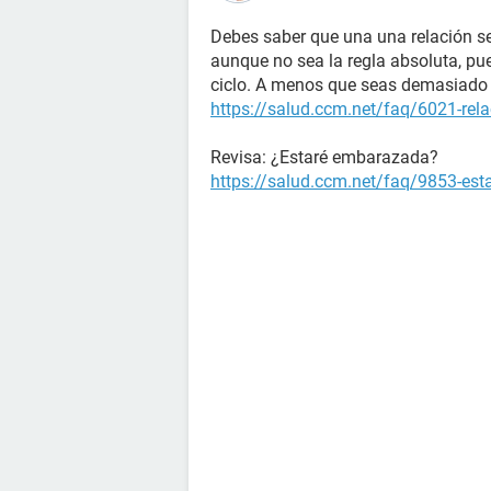
Debes saber que una una relación se
aunque no sea la regla absoluta, pu
ciclo. A menos que seas demasiado 
https://salud.ccm.net/faq/6021-rela
Revisa: ¿Estaré embarazada?
https://salud.ccm.net/faq/9853-es