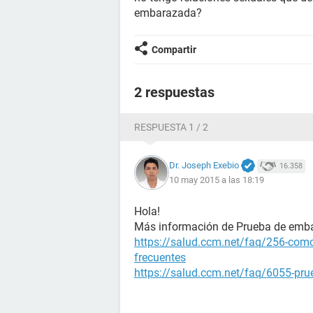
embarazada?
Compartir
2 respuestas
RESPUESTA 1 / 2
Dr. Joseph Exebio
16.358
10 may 2015 a las 18:19
Hola!
Más información de Prueba de emb
https://salud.ccm.net/faq/256-como
frecuentes
https://salud.ccm.net/faq/6055-prue