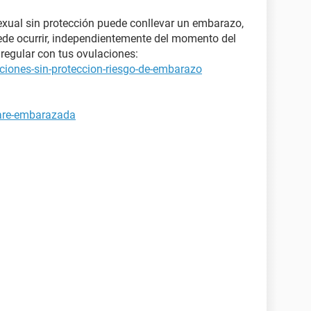
xual sin protección puede conllevar un embarazo,
ede ocurrir, independientemente del momento del
regular con tus ovulaciones:
ciones-sin-proteccion-riesgo-de-embarazo
tare-embarazada