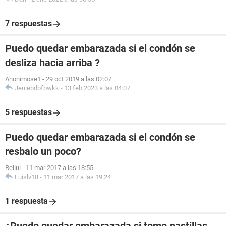
7 respuestas
Puedo quedar embarazada si el condón se
desliza hacia arriba ?
Anonimose1
-
29 oct 2019 a las 02:07
Jeuiebdbfbwkk
-
13 feb 2023 a las 04:07
5 respuestas
Puedo quedar embarazada si el condón se
resbalo un poco?
Reilui
-
11 mar 2017 a las 18:55
Luislv18
-
11 mar 2017 a las 19:24
1 respuesta