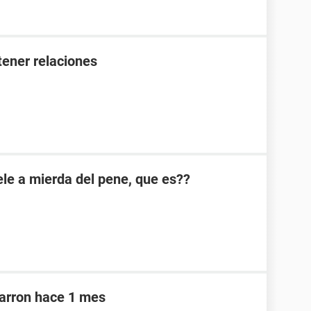
ener relaciones
e a mierda del pene, que es??
marron hace 1 mes