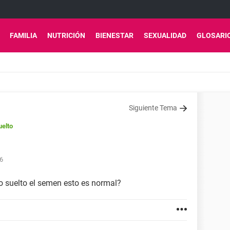
FAMILIA
NUTRICIÓN
BIENESTAR
SEXUALIDAD
GLOSARI
Siguiente Tema
elto
16
 suelto el semen esto es normal?