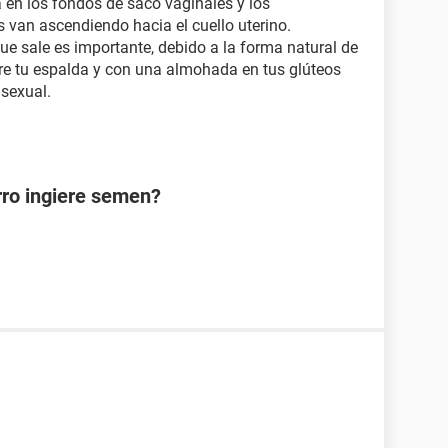
 en los fondos de saco vaginales y los
 van ascendiendo hacia el cuello uterino.
ue sale es importante, debido a la forma natural de
e tu espalda y con una almohada en tus glúteos
 sexual.
rro ingiere semen?