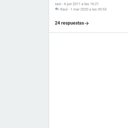
xavi
-
6 jun 2011 a las 16:21
Raul
-
1 mar 2020 a las 09:53
24 respuestas