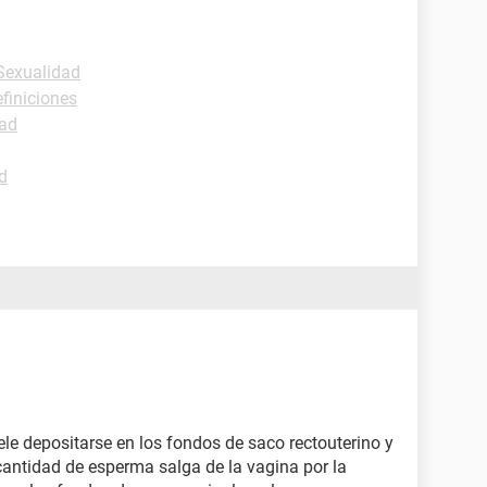
-Sexualidad
efiniciones
dad
ad
le depositarse en los fondos de saco rectouterino y
cantidad de esperma salga de la vagina por la