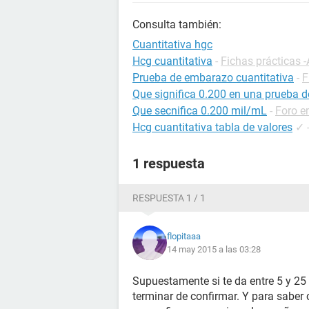
Consulta también:
Cuantitativa hgc
Hcg cuantitativa
-
Fichas prácticas -
Prueba de embarazo cuantitativa
-
F
Que significa 0.200 en una prueba 
Que secnifica 0.200 mil/mL
-
Foro 
Hcg cuantitativa tabla de valores
✓
1 respuesta
RESPUESTA 1 / 1
flopitaaa
14 may 2015 a las 03:28
Supuestamente si te da entre 5 y 25
terminar de confirmar. Y para saber