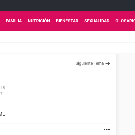
FAMILIA
NUTRICIÓN
BIENESTAR
SEXUALIDAD
GLOSARI
Siguiente Tema
:15
17
/ML