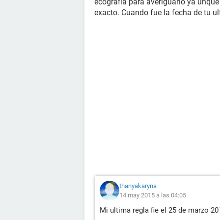
ecografia para averiguarlo ya uñque
exacto. Cuando fue la fecha de tu 
thanyakaryna
14 may 2015 a las 04:05
Mi ultima regla fie el 25 de marzo 20