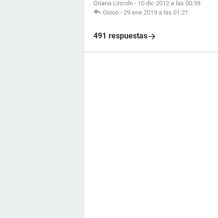
Oriana Lincoln
-
10 dic 2012 a las 00:59
Giooo
-
29 ene 2019 a las 01:21
491 respuestas