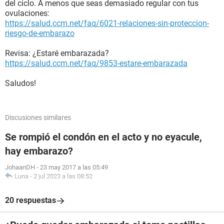
del ciclo. A menos que seas demasiado regular con tus
ovulaciones:
https://salud.ccm.net/faq/6021-relaciones-sin-proteccion-
riesgo-de-embarazo
Revisa: ¿Estaré embarazada?
https://salud.ccm.net/faq/9853-estare-embarazada
Saludos!
Discusiones similares
Se rompió el condón en el acto y no eyacule,
hay embarazo?
JohaanDH
-
23 may 2017 a las 05:49
Luna
-
2 jul 2023 a las 08:52
20 respuestas