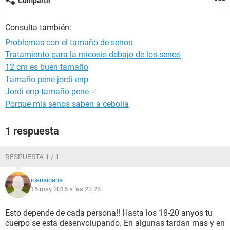
Compartir
Consulta también:
Problemas con el tamaño de senos
Tratamiento para la micosis debajo de los senos
12 cm es buen tamaño
Tamaño pene jordi enp
Jordi enp tamaño pene
✓
Porque mis senos saben a cebolla
1 respuesta
RESPUESTA 1 / 1
ioanaioana
16 may 2015 a las 23:28
Esto depende de cada persona!! Hasta los 18-20 anyos tu
cuerpo se esta desenvolupando. En algunas tardan mas y en