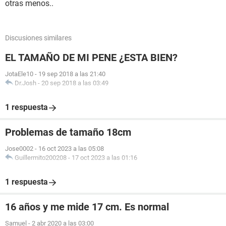
otras menos..
Discusiones similares
EL TAMAÑO DE MI PENE ¿ESTA BIEN?
JotaEle10
-
19 sep 2018 a las 21:40
Dr.Josh
-
20 sep 2018 a las 03:49
1 respuesta
Problemas de tamaño 18cm
Jose0002
-
16 oct 2023 a las 05:08
Guillermito200208
-
17 oct 2023 a las 01:16
1 respuesta
16 años y me mide 17 cm. Es normal
Samuel
-
2 abr 2020 a las 03:00