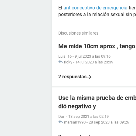
El
anticonceptivo de emergencia
tie
posteriores a la relación sexual sin 
Discusiones similares
Me mide 10cm aprox , tengo
Luis_16
-
9 jul 2023 a las 09:16
ricky
-
14 jul 2023 a las 23:39
2 respuestas
Use la misma prueba de emba
dió negativo y
Dan
-
13 sep 2021 a las 02:19
marsan1990
-
28 sep 2023 a las 09:26