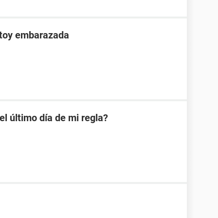
stoy embarazada
 último día de mi regla?