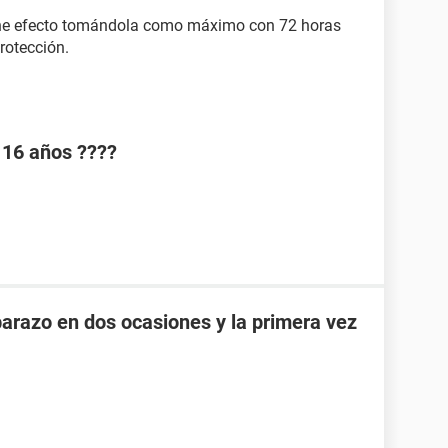
ne efecto tomándola como máximo con 72 horas
protección.
 16 años ????
razo en dos ocasiones y la primera vez