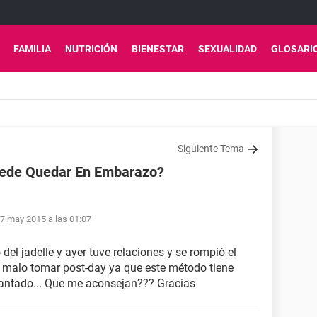
FAMILIA
NUTRICIÓN
BIENESTAR
SEXUALIDAD
GLOSARI
Siguiente Tema
Puede Quedar En Embarazo?
7 may 2015 a las 01:07
del jadelle y ayer tuve relaciones y se rompió el
y malo tomar post-day ya que este método tiene
antado... Que me aconsejan??? Gracias