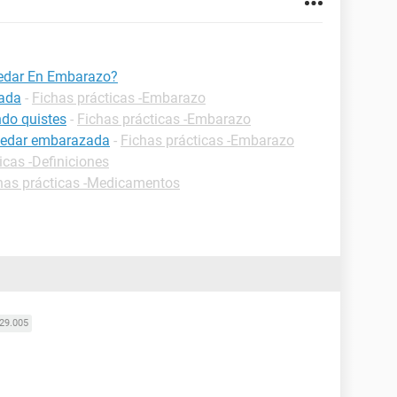
uedar En Embarazo?
zada
-
Fichas prácticas -Embarazo
do quistes
-
Fichas prácticas -Embarazo
uedar embarazada
-
Fichas prácticas -Embarazo
icas -Definiciones
has prácticas -Medicamentos
29.005