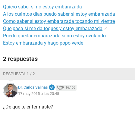
Quiero saber si no estoy embarazada
A los cuántos dias puedo saber si estoy embarazada
Como saber si estoy embarazada tocando mi vientre
Que pasa si me da toques y estoy embarazada
✓
Puedo quedar embarazada si no estoy ovulando
Estoy embarazada y hago popo verde
2 respuestas
RESPUESTA 1 / 2
Dr. Carlos Salinas
16.108
17 may 2015 a las 20:45
¿De qué te enfermaste?