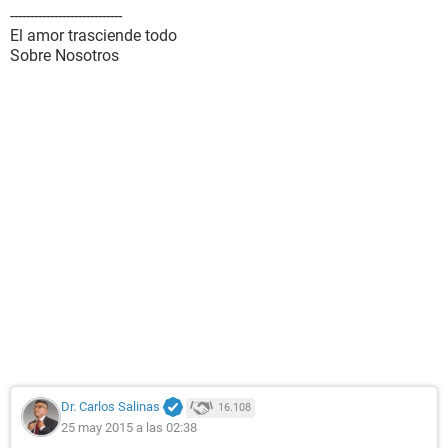
----------------------------
El amor trasciende todo
Sobre Nosotros
Dr. Carlos Salinas
16.108
25 may 2015 a las 02:38