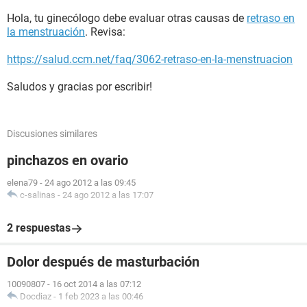
Hola, tu ginecólogo debe evaluar otras causas de
retraso en
la menstruación
. Revisa:
https://salud.ccm.net/faq/3062-retraso-en-la-menstruacion
Saludos y gracias por escribir!
Discusiones similares
pinchazos en ovario
elena79
-
24 ago 2012 a las 09:45
c-salinas
-
24 ago 2012 a las 17:07
2 respuestas
Dolor después de masturbación
10090807
-
16 oct 2014 a las 07:12
Docdiaz
-
1 feb 2023 a las 00:46