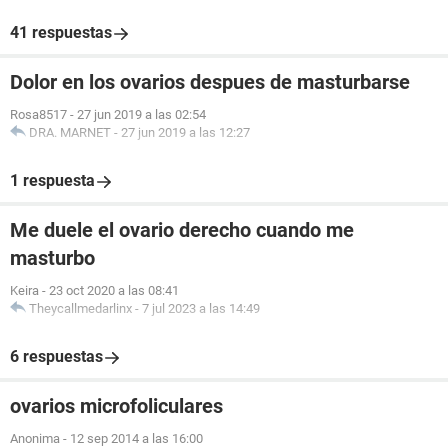
41 respuestas
Dolor en los ovarios despues de masturbarse
Rosa8517
-
27 jun 2019 a las 02:54
DRA. MARNET
-
27 jun 2019 a las 12:27
1 respuesta
Me duele el ovario derecho cuando me
masturbo
Keira
-
23 oct 2020 a las 08:41
Theycallmedarlinx
-
7 jul 2023 a las 14:49
6 respuestas
ovarios microfoliculares
Anonima
-
12 sep 2014 a las 16:00