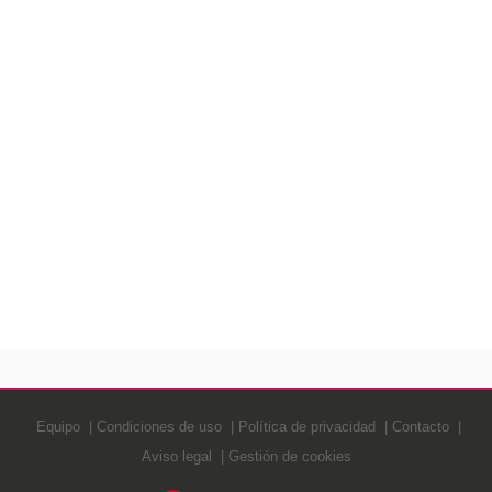
Equipo
Condiciones de uso
Política de privacidad
Contacto
Aviso legal
Gestión de cookies