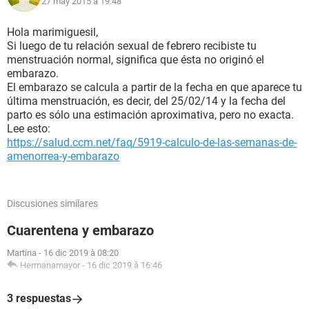
27 may 2015 à 19:48
Hola marimiguesil,
Si luego de tu relación sexual de febrero recibiste tu
menstruación normal, significa que ésta no originó el
embarazo.
El embarazo se calcula a partir de la fecha en que aparece tu
última menstruación, es decir, del 25/02/14 y la fecha del
parto es sólo una estimación aproximativa, pero no exacta.
Lee esto:
https://salud.ccm.net/faq/5919-calculo-de-las-semanas-de-
amenorrea-y-embarazo
Discusiones similares
Cuarentena y embarazo
Martina
-
16 dic 2019 à 08:20
Hermanamayor
-
16 dic 2019 à 16:46
3 respuestas