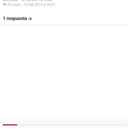
Dr.Josh
-
12 feb 2019 à 19:37
1 respuesta