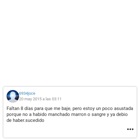
6934joce
20 may 2015 a las 03:11
Faltan 8 días para que me baje, pero estoy un poco asustada
porque no a habido manchado marron o sangre y ya debio
de haber.sucedido