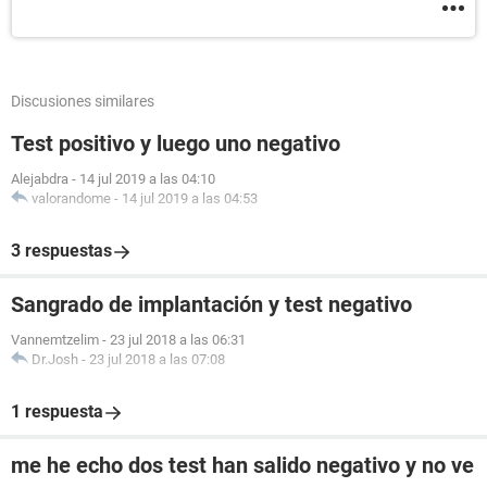
Discusiones similares
Test positivo y luego uno negativo
Alejabdra
-
14 jul 2019 a las 04:10
valorandome
-
14 jul 2019 a las 04:53
3 respuestas
Sangrado de implantación y test negativo
Vannemtzelim
-
23 jul 2018 a las 06:31
Dr.Josh
-
23 jul 2018 a las 07:08
1 respuesta
me he echo dos test han salido negativo y no ve