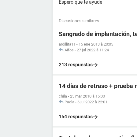
Espero que te ayude !
Discusiones similares
Sangrado de implantación, t
ardillita11
-
15 ene 2013 à 20:05
Aifos
-
27 jul 2022 à 11:24
213 respuestas
14 días de retraso + prueba 
chila
-
25 mar 2010 à 15:00
Paola
-
6 jul 2022 à 22:01
154 respuestas