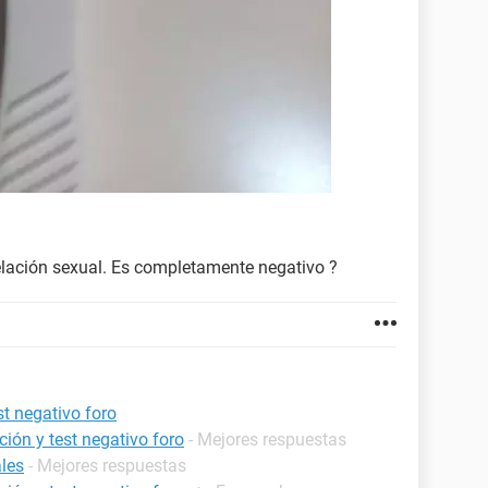
relación sexual. Es completamente negativo ?
t negativo foro
ión y test negativo foro
- Mejores respuestas
ales
- Mejores respuestas