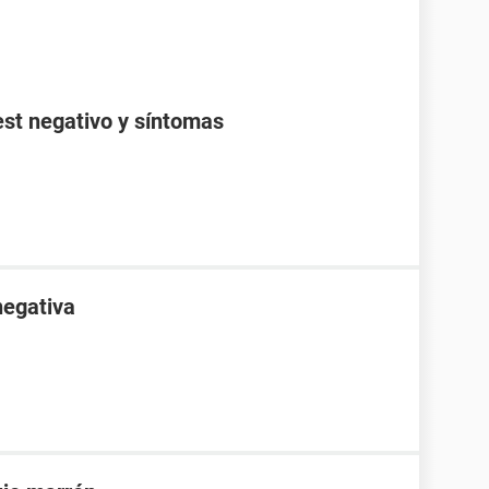
est negativo y síntomas
negativa