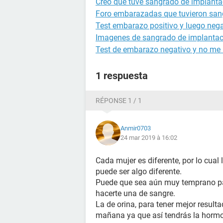
Creo que tuve sangrado de implantac
Foro embarazadas que tuvieron san
Test embarazo positivo y luego nega
Imagenes de sangrado de implantac
Test de embarazo negativo y no me b
1 respuesta
RÉPONSE 1 / 1
Anmir0703
24 mar 2019 à 16:02
Cada mujer es diferente, por lo cua
puede ser algo diferente.
Puede que sea aún muy temprano par
hacerte una de sangre.
La de orina, para tener mejor result
mañana ya que así tendrás la horm