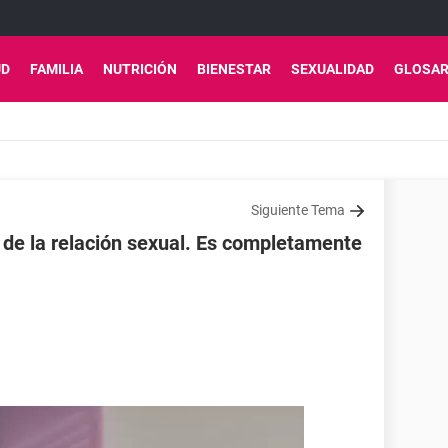
UD
FAMILIA
NUTRICIÓN
BIENESTAR
SEXUALIDAD
GLOSAR
Siguiente Tema
s de la relación sexual. Es completamente