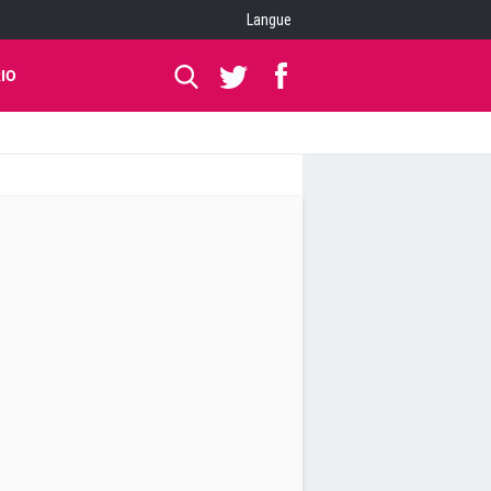
Langue
IO