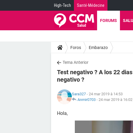
High-Tech
Santé-Médecine
FORUMS
SAL
Foros
Embarazo
Tema Anterior
Test negativo ? A los 22 dia
negativo ?
Sara327
- 24 mar 2019 à 14:53
Anmir0703
-
24 mar 2019 à 16:02
Hola,