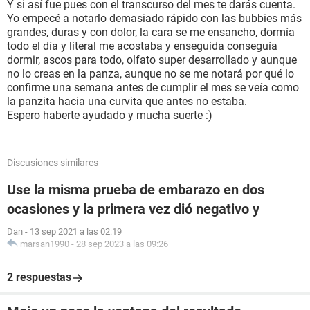
Y si así fue pues con el transcurso del mes te darás cuenta.
Yo empecé a notarlo demasiado rápido con las bubbies más
grandes, duras y con dolor, la cara se me ensancho, dormía
todo el día y literal me acostaba y enseguida conseguía
dormir, ascos para todo, olfato super desarrollado y aunque
no lo creas en la panza, aunque no se me notará por qué lo
confirme una semana antes de cumplir el mes se veía como
la panzita hacia una curvita que antes no estaba.
Espero haberte ayudado y mucha suerte :)
Discusiones similares
Use la misma prueba de embarazo en dos
ocasiones y la primera vez dió negativo y
Dan
-
13 sep 2021 a las 02:19
marsan1990
-
28 sep 2023 a las 09:26
2 respuestas