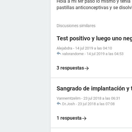
Hola a mi Mr paso lo mismo y tenia 
pastillas anticonceptivas y se disol
Discusiones similares
Test positivo y luego uno ne
Alejabdra
-
14 jul 2019 a las 04:10
valorandome
-
14 jul 2019 a las 04:53
3 respuestas
Sangrado de implantación y 
Vannemtzelim
-
23 jul 2018 a las 06:31
Dr.Josh
-
23 jul 2018 a las 07:08
1 respuesta