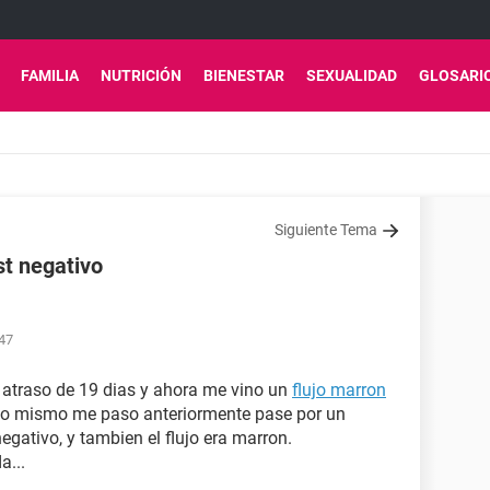
FAMILIA
NUTRICIÓN
BIENESTAR
SEXUALIDAD
GLOSARI
Siguiente Tema
st negativo
:47
 atraso de 19 dias y ahora me vino un
flujo marron
, lo mismo me paso anteriormente pase por un
negativo, y tambien el flujo era marron.
a...