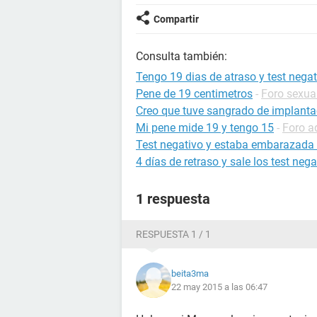
Compartir
Consulta también:
Tengo 19 dias de atraso y test negat
Pene de 19 centimetros
-
Foro sexua
Creo que tuve sangrado de implantac
Mi pene mide 19 y tengo 15
-
Foro a
Test negativo y estaba embarazada 
4 días de retraso y sale los test nega
1 respuesta
RESPUESTA 1 / 1
beita3ma
22 may 2015 a las 06:47