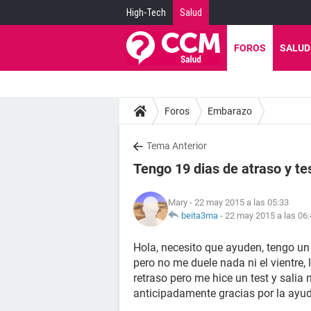
High-Tech
Salud
FOROS
SALUD
Foros
Embarazo
Tema Anterior
Tengo 19 dias de atraso y te
Mary
- 22 may 2015 a las 05:33
beita3ma
-
22 may 2015 a las 06
Hola, necesito que ayuden, tengo un
pero no me duele nada ni el vientre
retraso pero me hice un test y salia 
anticipadamente gracias por la ayud