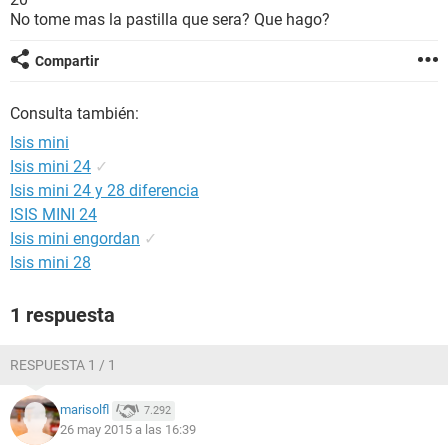
No tome mas la pastilla que sera? Que hago?
Compartir
Consulta también:
Isis mini
Isis mini 24
✓
Isis mini 24 y 28 diferencia
ISIS MINI 24
Isis mini engordan
✓
Isis mini 28
1 respuesta
RESPUESTA 1 / 1
marisolfl
7.292
26 may 2015 a las 16:39