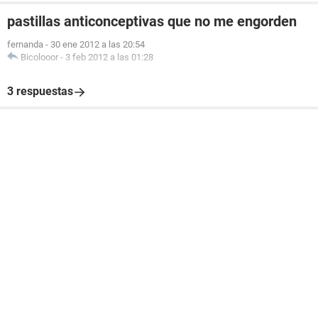
pastillas anticonceptivas que no me engorden
fernanda
-
30 ene 2012 a las 20:54
Bicolooor
-
3 feb 2012 a las 01:28
3 respuestas