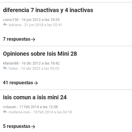
diferencia 7 inactivas y 4 inactivas
camu150
-
16 jun 2012 a las 18:35
Adriana
-
21 jun 2018 a las 02:41
7 respuestas
Opiniones sobre Isis Mini 28
Marian88
-
16 dic 2012 a las 18:42
Celes
-
15 abr 2022 a las 05:02
41 respuestas
isis comun a isis mini 24
colasan
-
17 feb 2014 a las 12:38
marlene-ines
-
18 feb 2014 a las 04:18
5 respuestas