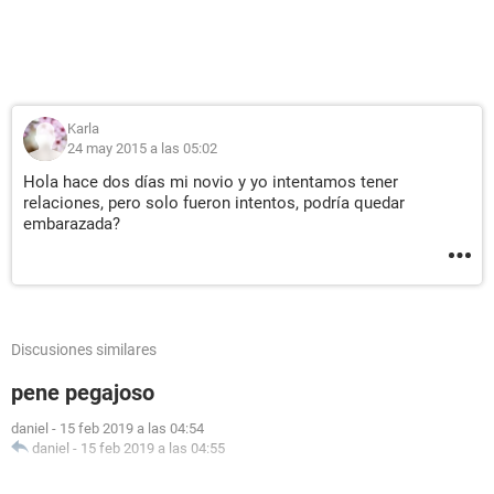
Karla
24 may 2015 a las 05:02
Hola hace dos días mi novio y yo intentamos tener
relaciones, pero solo fueron intentos, podría quedar
embarazada?
Discusiones similares
pene pegajoso
daniel
-
15 feb 2019 a las 04:54
daniel
-
15 feb 2019 a las 04:55