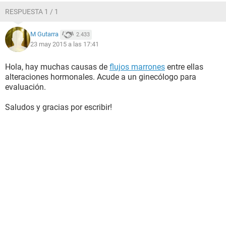
RESPUESTA 1 / 1
M Gutarra
2.433
23 may 2015 a las 17:41
Hola, hay muchas causas de
flujos marrones
entre ellas
alteraciones hormonales. Acude a un ginecólogo para
evaluación.
Saludos y gracias por escribir!