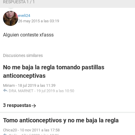
RESPUESTA 1 / 1
eveli24
26 may 2015 a las 03:19
Alguien conteste xfasss
Discusiones similares
No me baja la regla tomando pastillas
anticonceptivas
Miriam
-
18 jul 2019 a las 11:39
DRA. MARNET
-
19 jul 2019 a las 10:50
3 respuestas
Tomo anticonceptivos y no me baja la regla
Chica20
-
10 nov 2011 a las 17:58