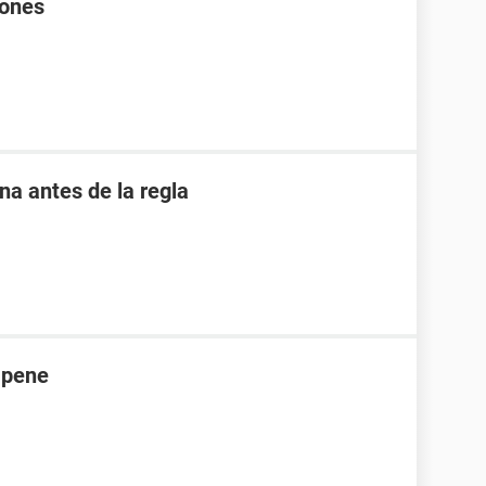
rones
 antes de la regla
 pene