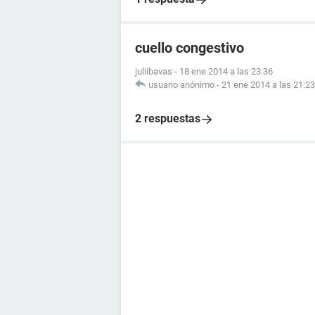
cuello congestivo
juliibavas
-
18 ene 2014 a las 23:36
usuario anónimo
-
21 ene 2014 a las 21:23
2 respuestas