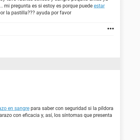
... mi pregunta es si estoy es porque puede
estar
or la pastilla??? ayuda por favor
azo en sangre
para saber con seguridad si la píldora
razo con eficacia y, así, los síntomas que presenta