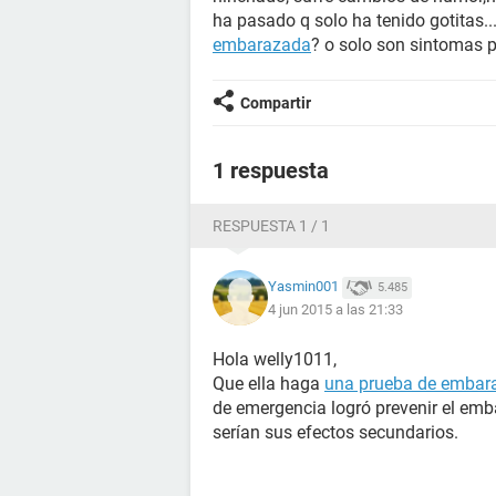
ha pasado q solo ha tenido gotitas..
embarazada
? o solo son sintomas p
Compartir
1 respuesta
RESPUESTA 1 / 1
Yasmin001
5.485
4 jun 2015 a las 21:33
Hola welly1011,
Que ella haga
una prueba de embar
de emergencia logró prevenir el emba
serían sus efectos secundarios.