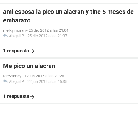
ami esposa la pico un alacran y tine 6 meses de
embarazo
melky moran
-
25 dic 2012 a las 21:04
Abigail P.
-
25 dic 2012 a las 21:37
1 respuesta
Me pico un alacran
terezamay
-
12 jun 2015 a las 21:25
Abigail P.
-
22 jun 2015 a las 15:35
1 respuesta