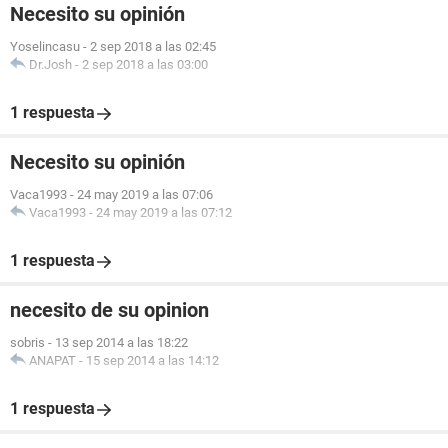
Necesito su opinión
Yoselincasu
-
2 sep 2018 a las 02:45
Dr.Josh
-
2 sep 2018 a las 03:00
1 respuesta
Necesito su opinión
Vaca1993
-
24 may 2019 a las 07:06
Vaca1993
-
24 may 2019 a las 07:12
1 respuesta
necesito de su opinion
sobris
-
13 sep 2014 a las 18:22
ANAPAT
-
15 sep 2014 a las 14:12
1 respuesta