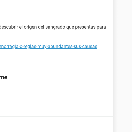
escubrir el origen del sangrado que presentas para
enorragia-o-reglas-muy-abundantes-sus-causas
rme