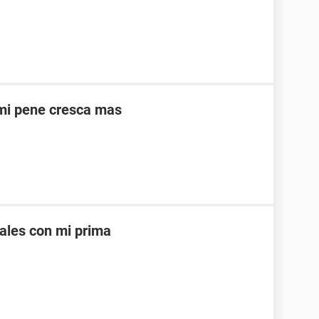
 mi pene cresca mas
uales con mi prima