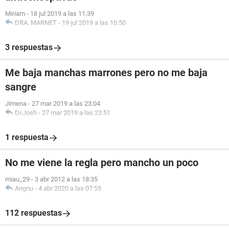
Miriam
-
18 jul 2019 a las 11:39
DRA. MARNET
-
19 jul 2019 a las 10:50
3 respuestas
Me baja manchas marrones pero no me baja
sangre
Jimena
-
27 mar 2019 a las 23:04
Dr.Josh
-
27 mar 2019 a las 23:51
1 respuesta
No me viene la regla pero mancho un poco
miau_29
-
3 abr 2012 a las 18:35
Angnu
-
4 abr 2020 a las 07:55
112 respuestas