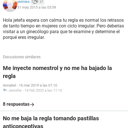
yeimies
37
31 may 2015 a las 03:59
Hola jetefa espera con calma tu regla es normal los retrasos
de tanto tiempo en mujeres con ciclo irregular. Pero deberías
visitar a un ginecólogo para que te examine y determine el
porqué eres irregular.
Discusiones similares
Me inyecte nomestrol y no me ha bajado la
regla
Annabel
-
16 mar 2019 a las 01:10
Jennifer
-
14 feb 2023 a las 11:15
8 respuestas
No me baja la regla tomando pastillas
anticonceptivas