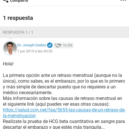
Compartir
1 respuesta
RESPUESTA 1 / 1
Dr. Joseph Exebio
16.358
1 jun 2015 a las 00:30
Hola!
La primera opción ante un retraso menstrual (aunque no la
única), como sabes, es el embarazo, por lo que es lo primero
y más simple de descartar puesto que no requieres a un
médico necesariamente.
Más información sobre las causas de retraso menstrual en
el siguiente link (aquí puedes ver esas otras causas):
https://salud.ccm.net/faq/5655-las-causas-de-un-retraso-de-
la-menstruacion
Realízate la prueba de HCG beta cuantitativa en sangre para
descartar el embarazo y que estés más tranquila...