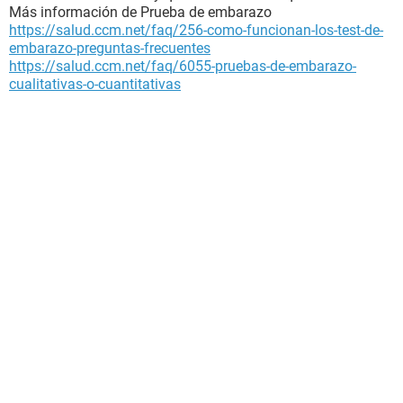
Más información de Prueba de embarazo
https://salud.ccm.net/faq/256-como-funcionan-los-test-de-
embarazo-preguntas-frecuentes
https://salud.ccm.net/faq/6055-pruebas-de-embarazo-
cualitativas-o-cuantitativas