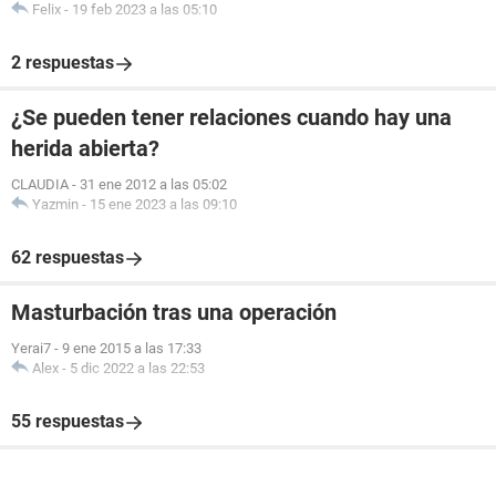
Felix
-
19 feb 2023 a las 05:10
2 respuestas
¿Se pueden tener relaciones cuando hay una
herida abierta?
CLAUDIA
-
31 ene 2012 a las 05:02
Yazmin
-
15 ene 2023 a las 09:10
62 respuestas
Masturbación tras una operación
Yerai7
-
9 ene 2015 a las 17:33
Alex
-
5 dic 2022 a las 22:53
55 respuestas