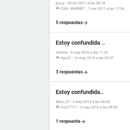
jessy
-
28 oct 2011 a las 09:18
DRA. MARNET
-
7 nov 2011 a las 17:36
5 respuestas
Estoy confundida ..
Cmtme
-
9 may 2016 a las 11:32
lipe22
-
16 may 2016 a las 00:57
3 respuestas
Estoy confundida..
Alice_97
-
3 may 2019 a las 06:42
Eva77777
-
3 may 2019 a las 08:30
1 respuesta