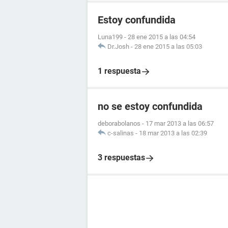
Estoy confundida
Luna199
-
28 ene 2015 a las 04:54
Dr.Josh
-
28 ene 2015 a las 05:03
1 respuesta
no se estoy confundida
deborabolanos
-
17 mar 2013 a las 06:57
c-salinas
-
18 mar 2013 a las 02:39
3 respuestas