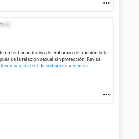
29.005
e un test cuantitativo de embarazo de fracción beta
ués de la relación sexual sin protección. Revisa:
funcionan-los-test-de-embarazo-preguntas-