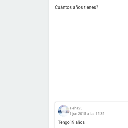
Cuántos años tienes?
aleha25
1 jun 2015 a las 15:35
Tengo19 años