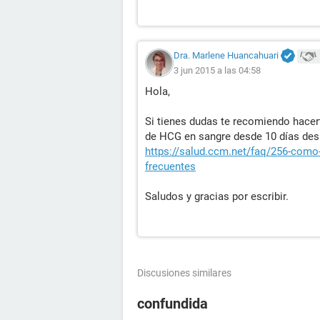
Dra. Marlene Huancahuari
3 jun 2015 a las 04:58
Hola,
Si tienes dudas te recomiendo hacert
de HCG en sangre desde 10 días desp
https://salud.ccm.net/faq/256-como-
frecuentes
Saludos y gracias por escribir.
Discusiones similares
confundida