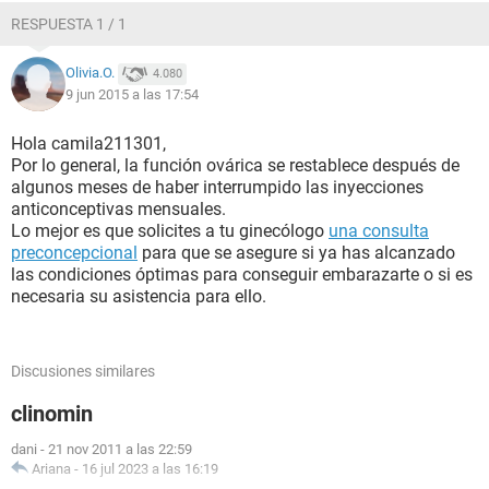
RESPUESTA 1 / 1
Olivia.O.
4.080
9 jun 2015 a las 17:54
Hola camila211301,
Por lo general, la función ovárica se restablece después de
algunos meses de haber interrumpido las inyecciones
anticonceptivas mensuales.
Lo mejor es que solicites a tu ginecólogo
una consulta
preconcepcional
para que se asegure si ya has alcanzado
las condiciones óptimas para conseguir embarazarte o si es
necesaria su asistencia para ello.
Discusiones similares
clinomin
dani
-
21 nov 2011 a las 22:59
Ariana
-
16 jul 2023 a las 16:19