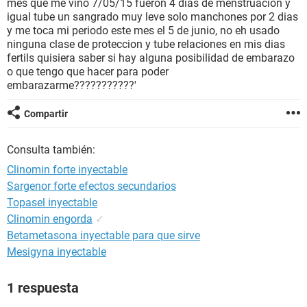
mes que me vino 7/05/15 fueron 4 dias de menstruacion y
igual tube un sangrado muy leve solo manchones por 2 dias
y me toca mi periodo este mes el 5 de junio, no eh usado
ninguna clase de proteccion y tube relaciones en mis dias
fertils quisiera saber si hay alguna posibilidad de embarazo
o que tengo que hacer para poder
embarazarme???????????'
Compartir
Consulta también:
Clinomin forte inyectable
Sargenor forte efectos secundarios
Topasel inyectable
Clinomin engorda
✓
Betametasona inyectable para que sirve
Mesigyna inyectable
1 respuesta