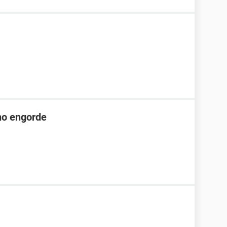
no engorde