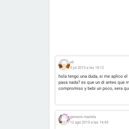
eli
5 jul 2015 a las 18:12
hola tengo una duda, si me aplico e
pasa nada? es que un di antes que m
compromiso y bebi un poco, sera que
genesis mariela
12 ago 2015 a las 14:45