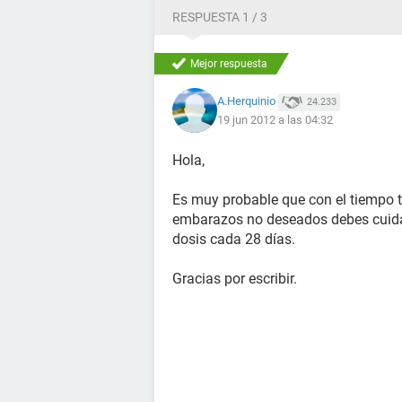
RESPUESTA 1 / 3
Mejor respuesta
A.Herquinio
24.233
19 jun 2012 a las 04:32
Hola,
Es muy probable que con el tiempo tu
embarazos no deseados debes cuidart
dosis cada 28 días.
Gracias por escribir.