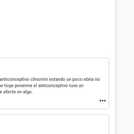
l anticonceptivo clinomin estando un poco ebria no
e toqe ponerme el anticonceptivo tuve un
 afecte en algo.