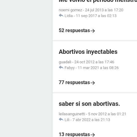
noemi gomez
-
24 jul 2013 a las 17:20
Lidia
-
11 sep 2017 a las 02:13
52 respuestas
Abortivos inyectables
guadali
-
24 oct 2012 a las 17:46
Fabyy
-
11 mar 2021 a las 08:26
77 respuestas
saber si son abortivas.
leilasanguinetti
-
5 nov 2012 a las 01:21
Lili
-
7 abr 2022 a las 21:13
13 respuestas