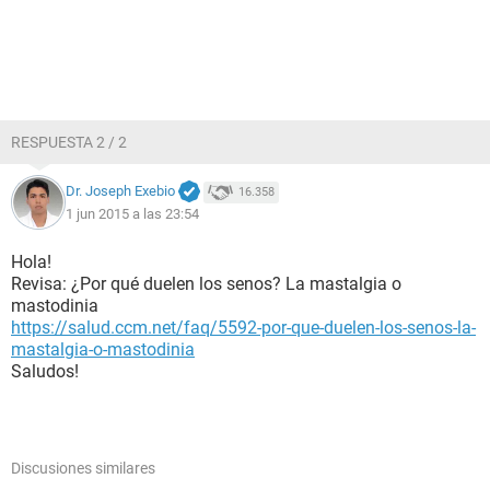
RESPUESTA 2 / 2
Dr. Joseph Exebio
16.358
1 jun 2015 a las 23:54
Hola!
Revisa: ¿Por qué duelen los senos? La mastalgia o
mastodinia
https://salud.ccm.net/faq/5592-por-que-duelen-los-senos-la-
mastalgia-o-mastodinia
Saludos!
Discusiones similares