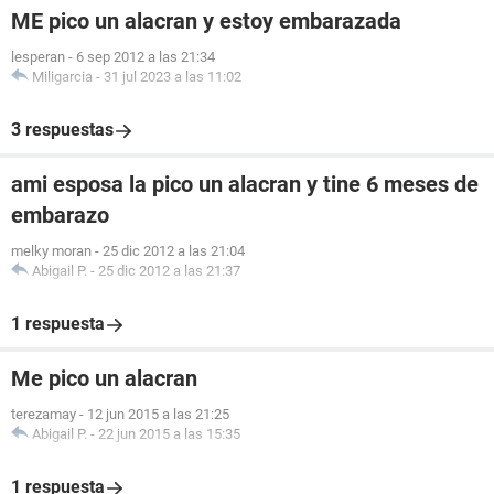
ME pico un alacran y estoy embarazada
lesperan
-
6 sep 2012 a las 21:34
Miligarcia
-
31 jul 2023 a las 11:02
3 respuestas
ami esposa la pico un alacran y tine 6 meses de
embarazo
melky moran
-
25 dic 2012 a las 21:04
Abigail P.
-
25 dic 2012 a las 21:37
1 respuesta
Me pico un alacran
terezamay
-
12 jun 2015 a las 21:25
Abigail P.
-
22 jun 2015 a las 15:35
1 respuesta