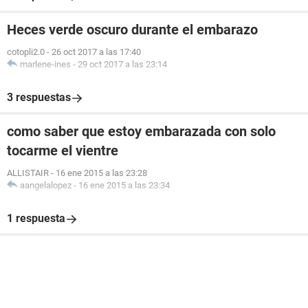
Heces verde oscuro durante el embarazo
cotopli2.0
-
26 oct 2017 a las 17:40
marlene-ines
-
29 oct 2017 a las 23:14
3 respuestas
como saber que estoy embarazada con solo
tocarme el vientre
ALLISTAIR
-
16 ene 2015 a las 23:28
aangelalopez
-
16 ene 2015 a las 23:34
1 respuesta