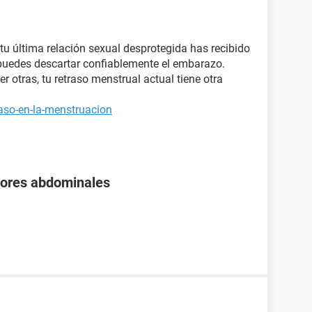
u última relación sexual desprotegida has recibido
puedes descartar confiablemente el embarazo.
er otras, tu retraso menstrual actual tiene otra
raso-en-la-menstruacion
olores abdominales