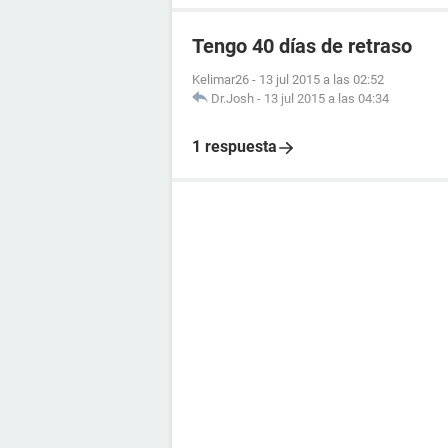
Tengo 40 días de retraso
Kelimar26
-
13 jul 2015 a las 02:52
Dr.Josh
-
13 jul 2015 a las 04:34
1 respuesta