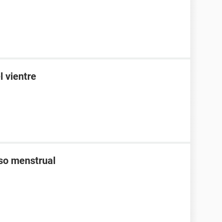
l vientre
aso menstrual