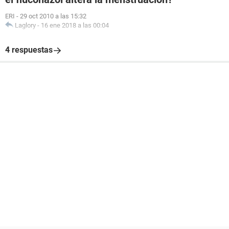
ERI
-
29 oct 2010 a las 15:32
Laglory
-
16 ene 2018 a las 00:04
4 respuestas