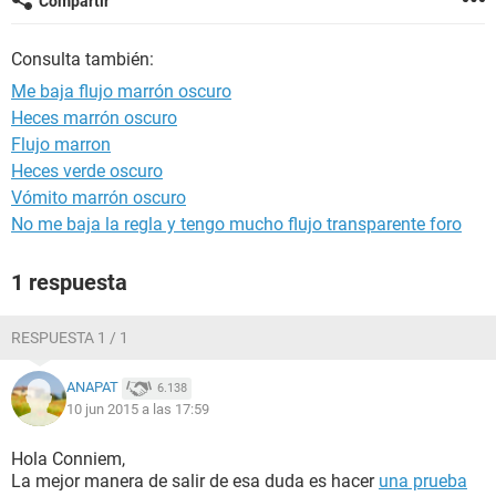
Compartir
Consulta también:
Me baja flujo marrón oscuro
Heces marrón oscuro
Flujo marron
Heces verde oscuro
Vómito marrón oscuro
No me baja la regla y tengo mucho flujo transparente foro
1 respuesta
RESPUESTA 1 / 1
ANAPAT
6.138
10 jun 2015 a las 17:59
Hola Conniem,
La mejor manera de salir de esa duda es hacer
una prueba