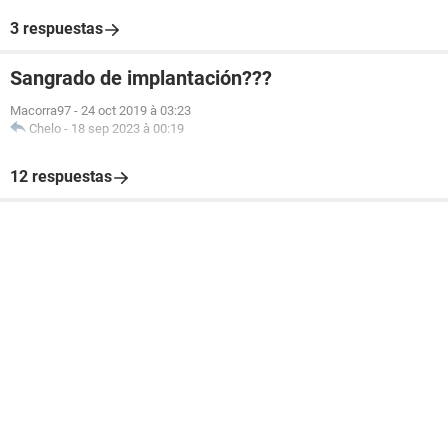
3 respuestas
Sangrado de implantación???
Macorra97
-
24 oct 2019 à 03:23
Chelo
-
18 sep 2023 à 00:19
12 respuestas