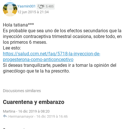
Yasmin001
5.485
12 jun 2015 à 21:34
Hola tatiana***
Es probable que sea uno de los efectos secundarios que la
inyección contraceptiva trimestral ocasiona, sobre todo, en
los primeros 6 meses.
Lee esto:
https://salud.ccm.net/faq/5718-la-inyeccion-de-
progesterona-como-anticonceptivo
Si deseas tranquilizarte, puedes ir a tomar la opinión del
ginecólogo que te la ha prescrito.
Discusiones similares
Cuarentena y embarazo
Martina
-
16 dic 2019 à 08:20
Hermanamayor
-
16 dic 2019 à 16:46