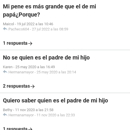
Mi pene es más grande que el de mi
papá¿Porque?
Maicol
-
19 jul 2022 a las 10:46
Pacheco604
-
27 jul 2022 a las 08:59
1 respuesta
No se quien es el padre de mi hijo
Karen
-
25 may 2020 a las 16:49
Hermanamayor
-
25 may 2020 a las 20:14
2 respuestas
Quiero saber quien es el padre de mi hijo
Bethy
-
11 nov 2020 a las 21:58
Hermanamayor
-
11 nov 2020 a las 22:33
1 respuesta