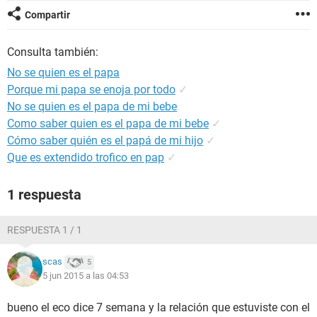
Compartir
Consulta también:
No se quien es el papa
Porque mi papa se enoja por todo
✓
No se quien es el papa de mi bebe
Como saber quien es el papa de mi bebe
✓
Cómo saber quién es el papá de mi hijo
✓
Que es extendido trofico en pap
✓
1 respuesta
RESPUESTA 1 / 1
scas
5
5 jun 2015 a las 04:53
bueno el eco dice 7 semana y la relación que estuviste con el