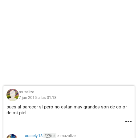
muzalize
7 jun 2015 a las 01:18
pues al parecer si pero no estan muy grandes son de color
de mi piel
aracely.18
>
muzalize
5