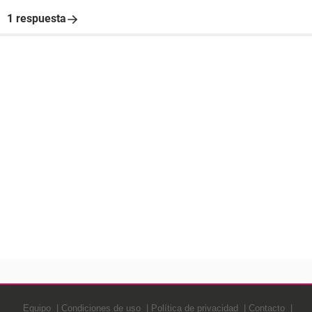
1 respuesta
Equipo
Condiciones de uso
Política de privacidad
Contacto