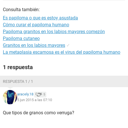
Consulta también:
Es papiloma o que es estoy asustada
Cómo curar el papiloma humano
Papiloma granitos en los labios mayores comezón
Papiloma cutaneo
Granitos en los labios mayores
✓
La metaplasia escamosa es el virus del papiloma humano
1 respuesta
RESPUESTA 1 / 1
aracely.18
5
5 jun 2015 a las 07:10
Que tipos de granos como verruga?