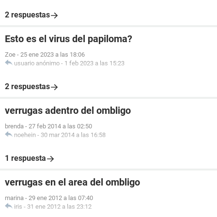
2 respuestas
Esto es el virus del papiloma?
Zoe
-
25 ene 2023 a las 18:06
usuario anónimo
-
1 feb 2023 a las 15:23
2 respuestas
verrugas adentro del ombligo
brenda
-
27 feb 2014 a las 02:50
noehein
-
30 mar 2014 a las 16:58
1 respuesta
verrugas en el area del ombligo
marina
-
29 ene 2012 a las 07:40
iris
-
31 ene 2012 a las 23:12