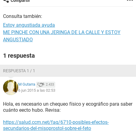
Compartir
Consulta también:
Estoy angustiada ayuda
ME PINCHE CON UNA JERINGA DE LA CALLE Y ESTOY
ANGUSTIADO
1 respuesta
RESPUESTA 1 / 1
M Gutarra
2.433
6 jun 2015 a las 02:53
Hola, es necesario un chequeo físico y ecográfico para saber
cuánto eecto hubo. Revisa:
https://salud.ccm.net/faq/6710-posibles-efectos-
secundarios-del-misoprostol-sobre-el-feto