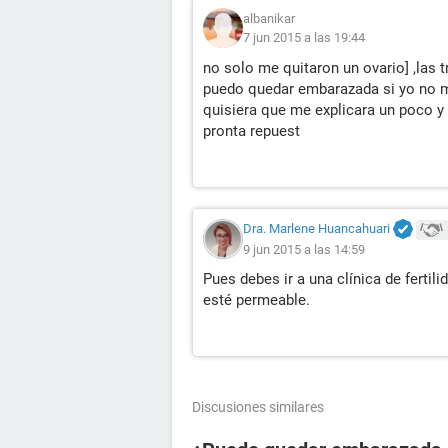
albanikar
7 jun 2015 a las 19:44
no solo me quitaron un ovario] ,las 
puedo quedar embarazada si yo no 
quisiera que me explicara un poco y
pronta repuest
Dra. Marlene Huancahuari
9 jun 2015 a las 14:59
Pues debes ir a una clínica de ferti
esté permeable.
Discusiones similares