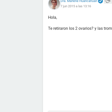
Dra. Marlene Huancahuari
7 jun 2015 a las 13:16
Hola,
Te retiraron los 2 ovarios? y las t