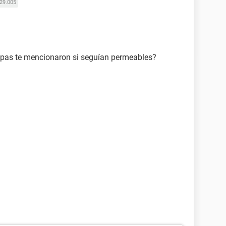
29.005
rompas te mencionaron si seguían permeables?