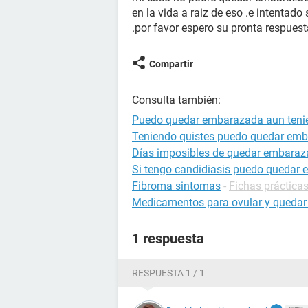
en la vida a raiz de eso .e intentad
.por favor espero su pronta respues
Compartir
Consulta también:
Puedo quedar embarazada aun teni
Teniendo quistes puedo quedar em
Días imposibles de quedar embara
Si tengo candidiasis puedo quedar
Fibroma sintomas
-
Fichas prácticas
Medicamentos para ovular y queda
1 respuesta
RESPUESTA 1 / 1