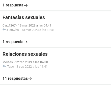
1 respuesta
Fantasías sexuales
Car_7267
-
13 mar 2023 a las 04:41
Hsuwhs
-
13 mar 2023 a las 13:41
1 respuesta
Relaciones sexuales
Moises
-
22 feb 2019 a las 04:30
Tavo
-
3 sep 2022 a las 11:41
11 respuestas