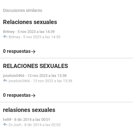
Discusiones similares
Relaciones sexuales
Britney
-
5 nov 2023 a las 14:39
Britney
-
5 nov 2023 a las 14:39
0 respuestas
RELACIONES SEXUALES
joseluis0466
-
13 nov 2023 a las 13:38
joseluis0466
-
13 nov 2023 a las 13:38
0 respuestas
relasiones sexuales
kell#
-
8 dic 2014 a las 00:01
Dr.Josh
-
8 dic 2014 a las 02:02