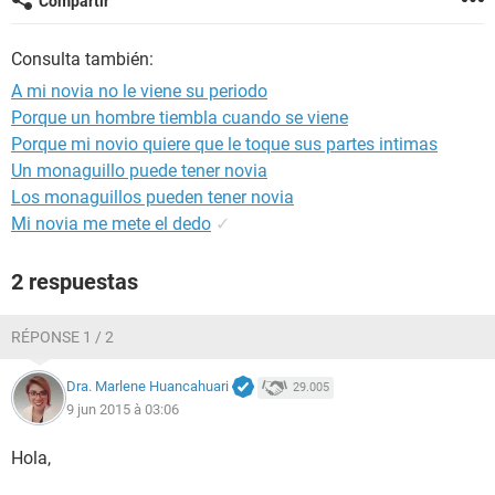
Compartir
Consulta también:
A mi novia no le viene su periodo
Porque un hombre tiembla cuando se viene
Porque mi novio quiere que le toque sus partes intimas
Un monaguillo puede tener novia
Los monaguillos pueden tener novia
Mi novia me mete el dedo
✓
2 respuestas
RÉPONSE 1 / 2
Dra. Marlene Huancahuari
29.005
9 jun 2015 à 03:06
Hola,