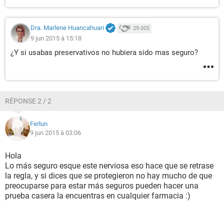
Dra. Marlene Huancahuari
29.005
9 jun 2015 à 15:18
¿Y si usabas preservativos no hubiera sido mas seguro?
RÉPONSE 2 / 2
Ferlun
9 jun 2015 à 03:06
Hola
Lo más seguro esque este nerviosa eso hace que se retrase
la regla, y si dices que se protegieron no hay mucho de que
preocuparse para estar más seguros pueden hacer una
prueba casera la encuentras en cualquier farmacia :)