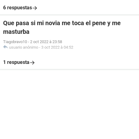
6 respuestas
Que pasa si mi novia me toca el pene y me
masturba
Tiagobravo10
-
2 oct 2022 à 23:58
usuario anónimo
-
3 oct 2022 à 04:52
1 respuesta