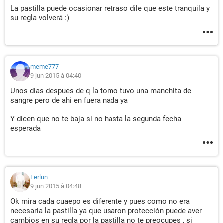
La pastilla puede ocasionar retraso dile que este tranquila y
su regla volverá :)
meme777
9 jun 2015 à 04:40
Unos dias despues de q la tomo tuvo una manchita de
sangre pero de ahi en fuera nada ya
Y dicen que no te baja si no hasta la segunda fecha
esperada
Ferlun
9 jun 2015 à 04:48
Ok mira cada cuaepo es diferente y pues como no era
necesaria la pastilla ya que usaron protección puede aver
cambios en su regla por la pastilla no te preocupes , si