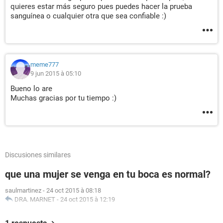
quieres estar más seguro pues puedes hacer la prueba
sanguínea o cualquier otra que sea confiable :)
meme777
9 jun 2015 à 05:10
Bueno lo are
Muchas gracias por tu tiempo :)
Discusiones similares
que una mujer se venga en tu boca es normal?
saulmartinez
-
24 oct 2015 à 08:18
DRA. MARNET
-
24 oct 2015 à 12:19