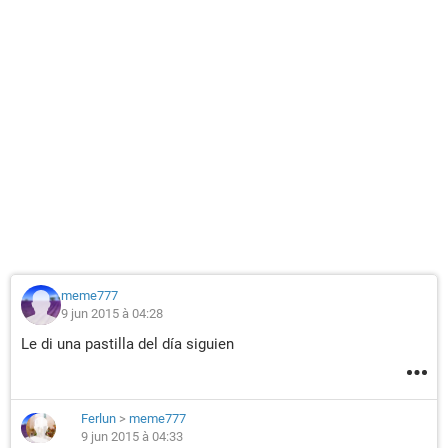
meme777
9 jun 2015 à 04:28
Le di una pastilla del día siguien
Ferlun
>
meme777
9 jun 2015 à 04:33