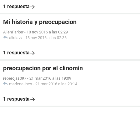
1 respuesta
Mi historia y preocupacion
AllenParker
-
18 nov 2016 a las 02:29
aliciavv
-
18 nov 2016 a las 02:36
1 respuesta
preocupacion por el clinomin
reberojas097
-
21 mar 2016 a las 19:09
marlene-ines
-
21 mar 2016 a las 20:14
1 respuesta