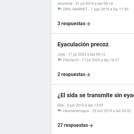
Anonima
-
31 jul 2019 a las 08:14
DRA. MARNET
-
1 ago 2019 a las 11:50
3 respuestas
Eyaculación precoz
Jota
-
17 jul 2023 a las 09:12
Flecha10
-
17 jul 2023 a las 18:27
2 respuestas
¿El sida se transmite sin ey
Ebe
-
3 jun 2010 a las 13:03
Hermanamayor
-
23 oct 2019 a las 03:02
27 respuestas