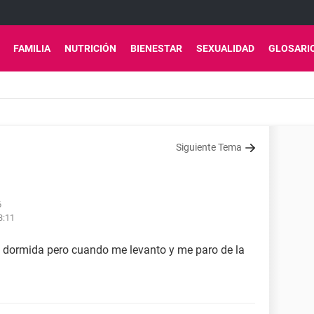
FAMILIA
NUTRICIÓN
BIENESTAR
SEXUALIDAD
GLOSARI
Siguiente Tema
6
3:11
 dormida pero cuando me levanto y me paro de la