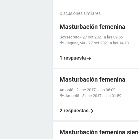
Discusiones similares
Masturbación femenina
Soysecreto
-
27 oct 2021 a las 09:55
Jaguar_MX
-
27 oct 2021 a las 14:13
1 respuesta
Masturbación femenina
Amor48
-
2 ene 2017 a las 06:09
Amor48
-
3 ene 2017 a las 01:59
2 respuestas
Masturbación femenina sien