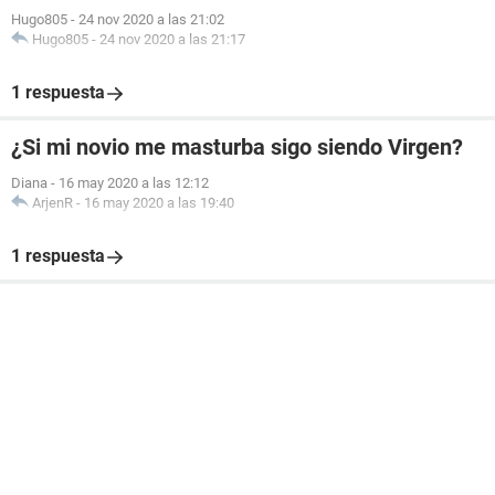
Hugo805
-
24 nov 2020 a las 21:02
Hugo805
-
24 nov 2020 a las 21:17
1 respuesta
¿Si mi novio me masturba sigo siendo Virgen?
Diana
-
16 may 2020 a las 12:12
ArjenR
-
16 may 2020 a las 19:40
1 respuesta