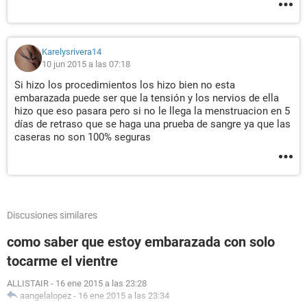
Karelysrivera14
10 jun 2015 a las 07:18
Si hizo los procedimientos los hizo bien no esta
embarazada puede ser que la tensión y los nervios de ella
hizo que eso pasara pero si no le llega la menstruacion en 5
días de retraso que se haga una prueba de sangre ya que las
caseras no son 100% seguras
Discusiones similares
como saber que estoy embarazada con solo
tocarme el vientre
ALLISTAIR
-
16 ene 2015 a las 23:28
aangelalopez
-
16 ene 2015 a las 23:34