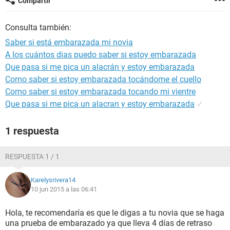
Compartir
Consulta también:
Saber si está embarazada mi novia
A los cuántos dias puedo saber si estoy embarazada
Que pasa si me pica un alacrán y estoy embarazada
Como saber si estoy embarazada tocándome el cuello
Como saber si estoy embarazada tocando mi vientre
Que pasa si me pica un alacran y estoy embarazada
✓
1 respuesta
RESPUESTA 1 / 1
Karelysrivera14
10 jun 2015 a las 06:41
Hola, te recomendaría es que le digas a tu novia que se haga
una prueba de embarazado ya que lleva 4 días de retraso