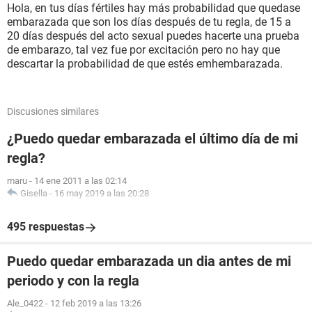
Hola, en tus días fértiles hay más probabilidad que quedase
embarazada que son los días después de tu regla, de 15 a
20 días después del acto sexual puedes hacerte una prueba
de embarazo, tal vez fue por excitación pero no hay que
descartar la probabilidad de que estés emhembarazada.
Discusiones similares
¿Puedo quedar embarazada el último día de mi
regla?
maru
-
14 ene 2011 a las 02:14
Gisella
-
16 may 2019 a las 20:28
495 respuestas
Puedo quedar embarazada un dia antes de mi
periodo y con la regla
Ale_0422
-
12 feb 2019 a las 13:26