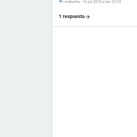
mdiestra
-
16 jul 2010 a las 22:33
1 respuesta