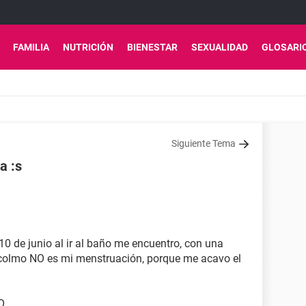
FAMILIA
NUTRICIÓN
BIENESTAR
SEXUALIDAD
GLOSARI
Siguiente Tema
a :s
 10 de junio al ir al baño me encuentro, con una
 colmo NO es mi menstruación, porque me acavo el
O