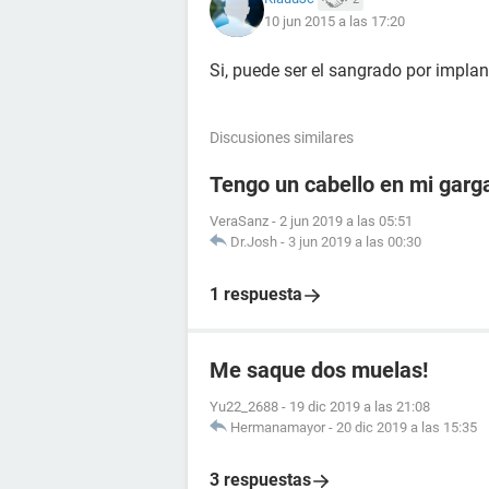
10 jun 2015 a las 17:20
Si, puede ser el sangrado por implan
Discusiones similares
Tengo un cabello en mi garg
VeraSanz
-
2 jun 2019 a las 05:51
Dr.Josh
-
3 jun 2019 a las 00:30
1 respuesta
Me saque dos muelas!
Yu22_2688
-
19 dic 2019 a las 21:08
Hermanamayor
-
20 dic 2019 a las 15:35
3 respuestas