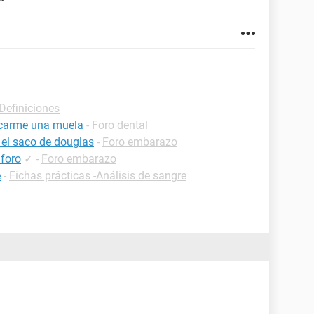
-Definiciones
carme una muela
-
Foro dental
 el saco de douglas
-
Foro embarazo
 foro
✓
-
Foro embarazo
e
-
Fichas prácticas -Análisis de sangre