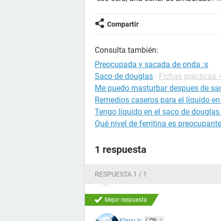
Compartir
Consulta también:
Preocupada y sacada de onda :s
Saco de douglas
-
Fichas prácticas 
Me puedo masturbar despues de sa
Remedios caseros para el líquido en
Tengo líquido en el saco de douglas
Qué nivel de ferritina es preocupant
1 respuesta
RESPUESTA 1 / 1
Mejor respuesta
KlauuJc
2