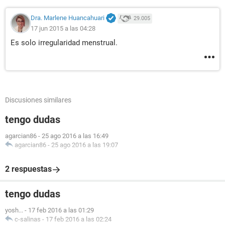
Dra. Marlene Huancahuari
29.005
17 jun 2015 a las 04:28
Es solo irregularidad menstrual.
Discusiones similares
tengo dudas
agarcian86
-
25 ago 2016 a las 16:49
agarcian86
-
25 ago 2016 a las 19:07
2 respuestas
tengo dudas
yosh...
-
17 feb 2016 a las 01:29
c-salinas
-
17 feb 2016 a las 02:24