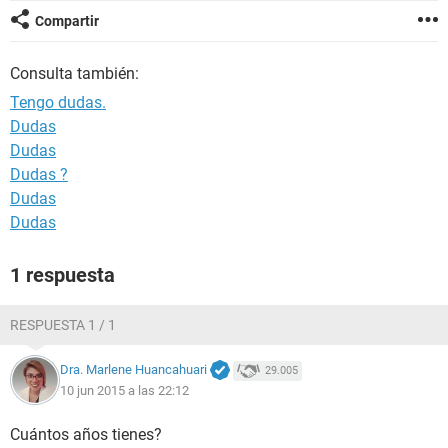
Compartir
Consulta también:
Tengo dudas.
Dudas
Dudas
Dudas ?
Dudas
Dudas
1 respuesta
RESPUESTA 1 / 1
Dra. Marlene Huancahuari
29.005
10 jun 2015 a las 22:12
Cuántos años tienes?