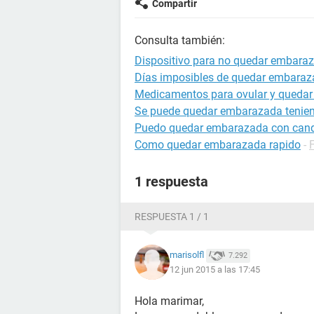
Compartir
Consulta también:
Dispositivo para no quedar embara
Días imposibles de quedar embara
Medicamentos para ovular y queda
Se puede quedar embarazada tenien
Puedo quedar embarazada con cand
Como quedar embarazada rapido
-
1 respuesta
RESPUESTA 1 / 1
marisolfl
7.292
12 jun 2015 a las 17:45
Hola marimar,