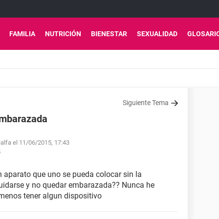
FAMILIA
NUTRICIÓN
BIENESTAR
SEXUALIDAD
GLOSARI
Siguiente Tema
 embarazada
ialfa el 11/06/2015, 17:43
5
n aparato que uno se pueda colocar sin la
 cuidarse y no quedar embarazada?? Nunca he
menos tener algun dispositivo