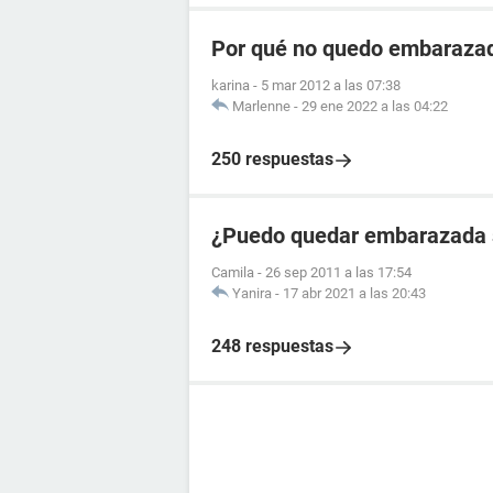
Por qué no quedo embarazad
karina
-
5 mar 2012 a las 07:38
Marlenne
-
29 ene 2022 a las 04:22
250 respuestas
¿Puedo quedar embarazada 
Camila
-
26 sep 2011 a las 17:54
Yanira
-
17 abr 2021 a las 20:43
248 respuestas