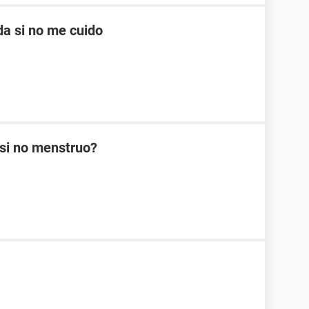
a si no me cuido
si no menstruo?