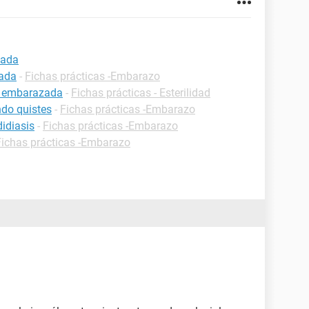
zada
zada
-
Fichas prácticas -Embarazo
r embarazada
-
Fichas prácticas - Esterilidad
do quistes
-
Fichas prácticas -Embarazo
idiasis
-
Fichas prácticas -Embarazo
Fichas prácticas -Embarazo