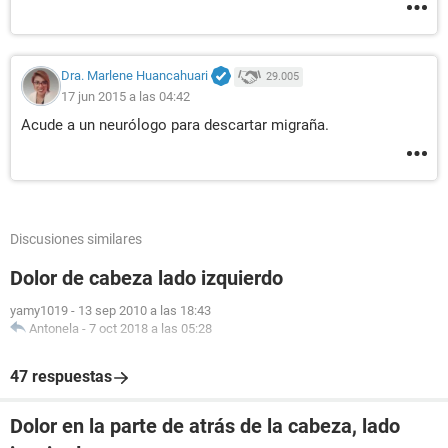
Dra. Marlene Huancahuari
29.005
17 jun 2015 a las 04:42
Acude a un neurólogo para descartar migraña.
Discusiones similares
Dolor de cabeza lado izquierdo
yamy1019
-
13 sep 2010 a las 18:43
Antonela
-
7 oct 2018 a las 05:28
47 respuestas
Dolor en la parte de atrás de la cabeza, lado